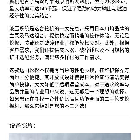
掘机配备了高效可靠的康明斯发动机，型号为QSB6.7，
最大功率可达145千瓦，保证了强劲的动力输出与燃油
经济性的完美结合。

液压系统是这台挖机的一大亮点，采用日本川崎品牌的
主泵及马达组合，提供稳定而精准的操作体验。无论是
挖掘、装载还是破碎作业，都能轻松应对。此外，根据
客户需求，我们还提供夹木器、破碎锤以及不同规格的
铲斗选配服务，满足您多样化的工作需求。

这款远山轮挖不仅拥有出色的性能表现，在维护保养方
面也十分便捷。其开放式设计使得日常检查与清洁变得
简单快捷，大大降低了后期运营成本。对于追求效率与
品质并重的专业用户来说，这无疑是一个理想的选择。
如果您正在寻找一台性价比高且功能全面的二手轮式挖
掘机，那么它绝对是您的不二之选！
设备照片：