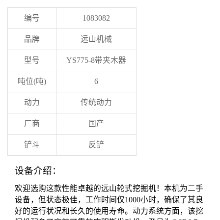
编号
1083082
品牌
远山机械
型号
YS775-8带夹木器
吨位(吨)
6
动力
传统动力
厂商
国产
铲斗
反铲
设备介绍：
欢迎选购这款性能卓越的远山轮式挖掘机！本机为二手
设备，但状态极佳，工作时间仅1000小时，确保了其良
好的运行状况和长久的使用寿命。动力系统方面，该挖