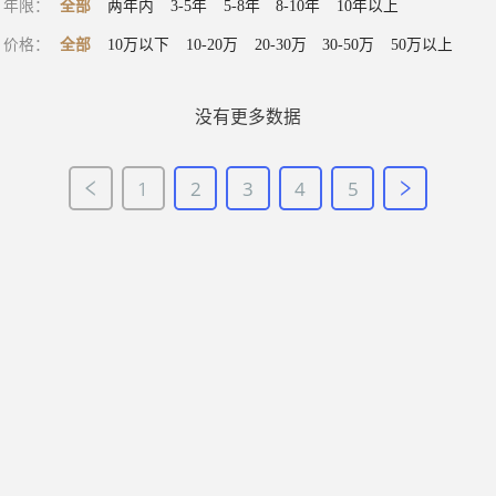
年限
：
全部
两年内
3-5年
5-8年
8-10年
10年以上
价格
：
全部
10万以下
10-20万
20-30万
30-50万
50万以上
没有更多数据
1
2
3
4
5