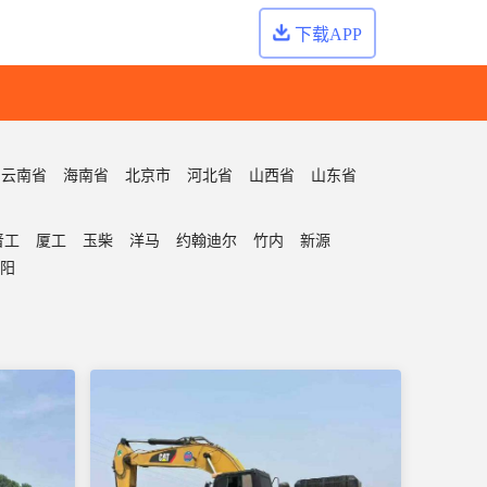
下载APP
云南省
海南省
北京市
河北省
山西省
山东省
晋工
厦工
玉柴
洋马
约翰迪尔
竹内
新源
阳