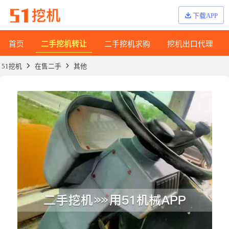
下载APP
首页
二手挖机转让
二手挖机求购
挖机出口代理
51挖机
在售二手
其他