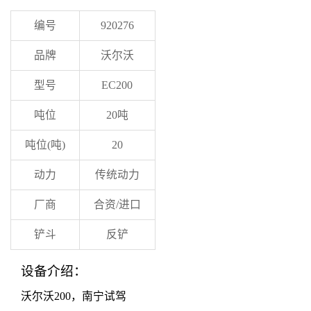
编号
920276
品牌
沃尔沃
型号
EC200
吨位
20
吨
吨位(吨)
20
动力
传统动力
厂商
合资/进口
铲斗
反铲
设备介绍：
沃尔沃200，南宁试驾