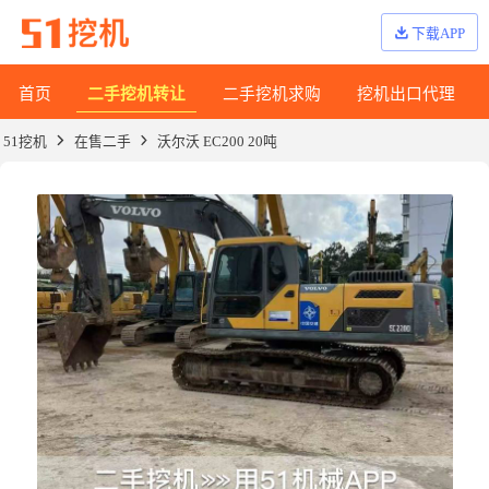
下载APP
首页
二手挖机转让
二手挖机求购
挖机出口代理
51挖机
在售二手
沃尔沃 EC200 20吨