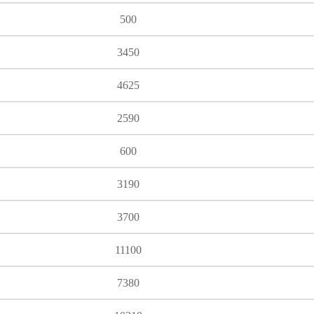
500
3450
4625
2590
600
3190
3700
11100
7380