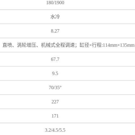
180/1900
水冷
8.27
、直喷、涡轮增压、机械式全程调速；缸径×行程:114mm×135mm
67.7
9.5
70/35°
227
171
3.2/4.5/5.5