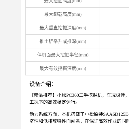
最大挖掘高度(mm)
最大卸载高度(mm)
最大垂直挖掘深度(mm)
推土铲举升或推深(mm)
停机面最大挖掘半径(mm)
最大有效挖掘深度(mm)
设备介绍：
【精品推荐】小松PC360二手挖掘机，车况极
工况下的高效稳定运行。

动力系统方面，本机搭载了小松原装SAA6D12
济性和低排放特性而闻名，在保证高效作业的同时