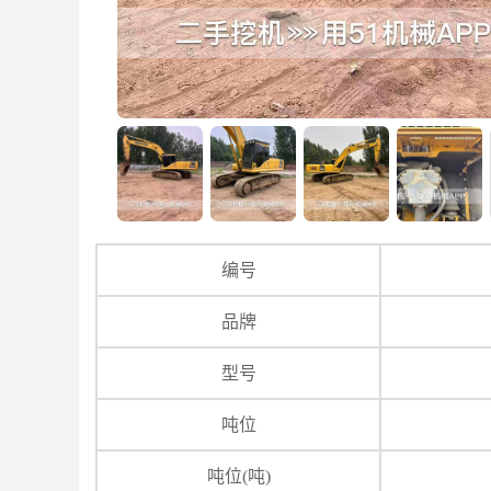
编号
品牌
型号
吨位
吨位(吨)