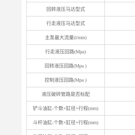
回转液压马达型式
行走液压马达型式
主泵最大流量(l/min)
行走液压回路(Mpa)
回转液压回路(Mpa )
控制液压回路(Mpa )
液压破碎管路是否标配
铲斗油缸-个数×缸径×行程(mm)
斗杆油缸-个数×缸径×行程(mm)