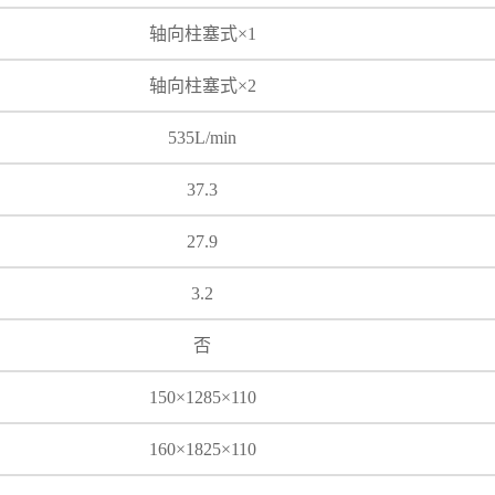
轴向柱塞式×1
轴向柱塞式×2
535L/min
37.3
27.9
3.2
否
150×1285×110
160×1825×110