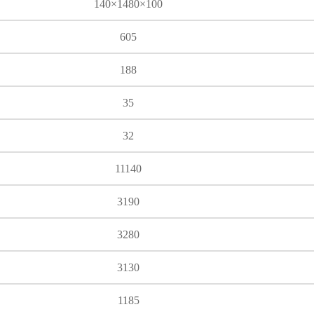
140×1480×100
605
188
35
32
11140
3190
3280
3130
1185