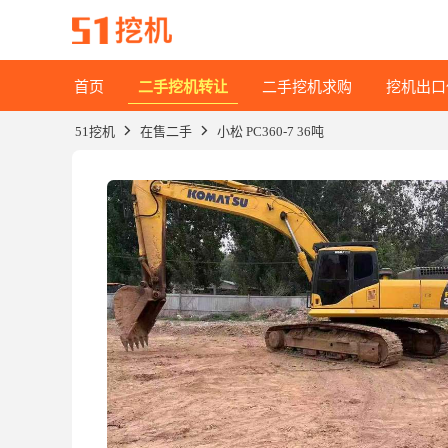
首页
二手挖机转让
二手挖机求购
挖机出口
51挖机
在售二手
小松 PC360-7 36吨