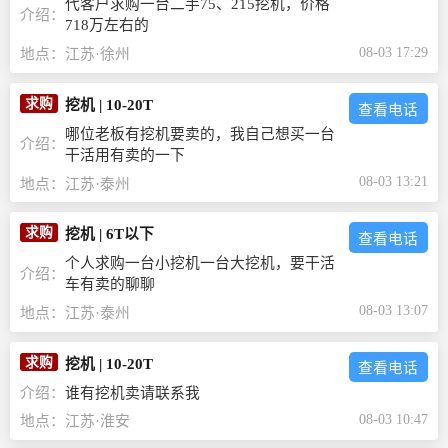
代客户求购一台二手75、215挖机，价格
介绍：
718万左右的
08-03 17:29
地点：
江苏·徐州
求购
挖机
|
10-20T
查看电话
哪位老板有挖机要卖的，我自己想买一台
介绍：
干活用有卖的一下
08-03 13:21
地点：
江苏·泰州
求购
挖机
|
6T以下
查看电话
个人求购一台小挖机一台大挖机，要干活
介绍：
车有卖的聊聊
08-03 13:07
地点：
江苏·泰州
求购
挖机
|
10-20T
查看电话
介绍：
谁有挖机卖请联系我
08-03 10:47
地点：
江苏·淮安