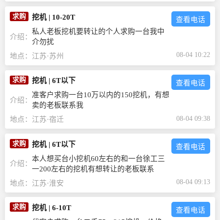
求购
挖机
|
10-20T
查看电话
私人老板挖机要转让的个人求购一台我中
介绍：
介勿扰
08-04 10:22
地点：
江苏·苏州
求购
挖机
|
6T以下
查看电话
准客户求购一台10万以内的150挖机，有想
介绍：
卖的老板联系我
08-04 09:38
地点：
江苏·宿迁
求购
挖机
|
6T以下
查看电话
本人想买台小挖机60左右的和一台徐工三
介绍：
一200左右的挖机有想转让的老板联系
08-04 09:13
地点：
江苏·淮安
求购
挖机
|
6-10T
查看电话