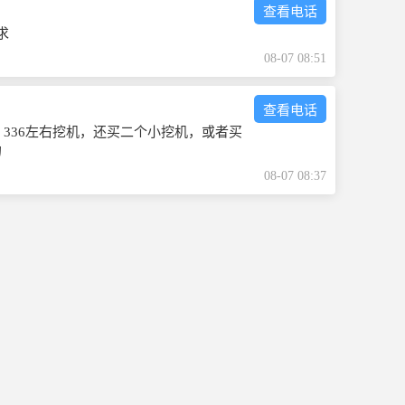
查看电话
求
08-07 08:51
查看电话
0、336左右挖机，还买二个小挖机，或者买
的
08-07 08:37