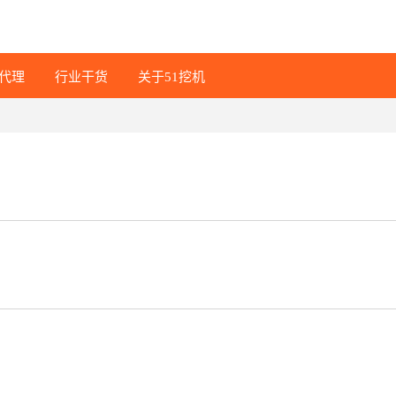
代理
行业干货
关于51挖机