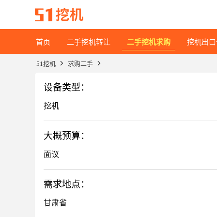
首页
二手挖机转让
二手挖机求购
挖机出口
51挖机
求购二手
设备类型：
挖机
大概预算：
面议
需求地点：
甘肃省