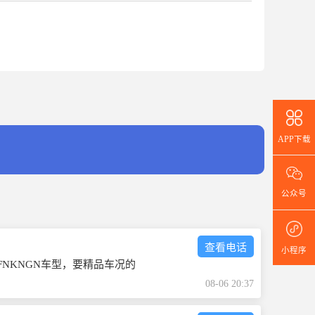
APP下载
公众号
查看电话
小程序
FNKNGN车型，要精品车况的
08-06 20:37