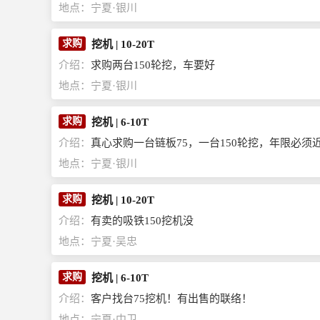
地点：
宁夏·银川
求购
挖机
|
10-20T
介绍：
求购两台150轮挖，车要好
地点：
宁夏·银川
求购
挖机
|
6-10T
介绍：
真心求购一台链板75，一台150轮挖，年限必
地点：
宁夏·银川
求购
挖机
|
10-20T
介绍：
有卖的吸铁150挖机没
地点：
宁夏·吴忠
求购
挖机
|
6-10T
介绍：
客户找台75挖机！有出售的联络！
地点：
宁夏·中卫