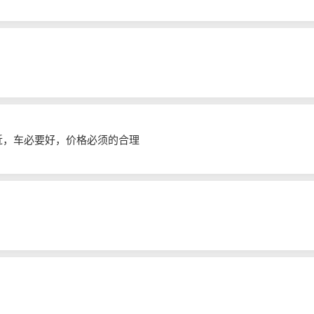
须近，车必要好，价格必须的合理